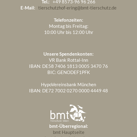
Tel.:
+49 8573-96 96 266
E-Mail:
tierschutzhof-ering@bmt-tierschutz.de
Telefonzeiten:
Montag bis Freitag:
10:00 Uhr bis 12:00 Uhr
Unsere Spendenkonten:
VR Bank Rottal-Inn
IBAN: DE58 7406 1813 0005 3470 76
BIC: GENODEF1PFK
HypoVereinsbank München
IBAN: DE72 7002 0270 0000 4449 48
bmt-Überregional:
bmt Hauptseite