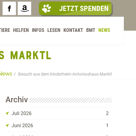
JETZT SPENDEN
TIERE
HELFEN
INFOS
LESEN
KONTAKT
BMT
NEWS
S MARKTL
News
Besuch aus dem Kinderheim Antoniushaus Marktl
Archiv
Juli 2026
2
Juni 2026
1