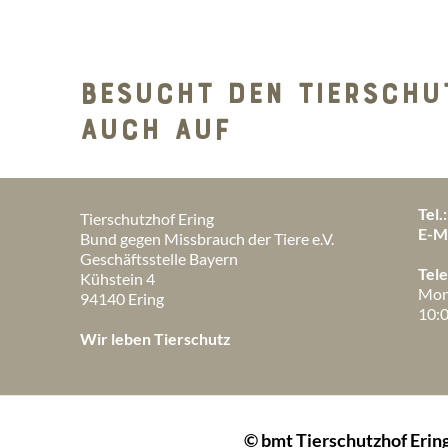
BESUCHT DEN TIERSCHU
AUCH AUF
Tel.:
Tierschutzhof Ering
E-Ma
Bund gegen Missbrauch der Tiere e.V.
Geschäftsstelle Bayern
Tele
Kühstein 4
Mont
94140 Ering
10:0
Wir leben Tierschutz
© bmt Tierschutzhof Eri