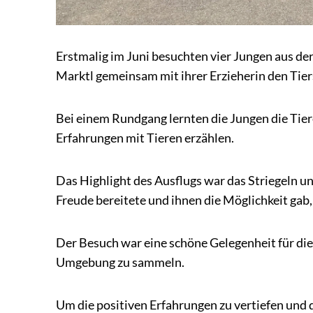
Erstmalig im Juni besuchten vier Jungen aus d
Marktl gemeinsam mit ihrer Erzieherin den Tier
Bei einem Rundgang lernten die Jungen die Tiere
Erfahrungen mit Tieren erzählen.
Das Highlight des Ausflugs war das Striegeln un
Freude bereitete und ihnen die Möglichkeit ga
Der Besuch war eine schöne Gelegenheit für die 
Umgebung zu sammeln.
Um die positiven Erfahrungen zu vertiefen und 