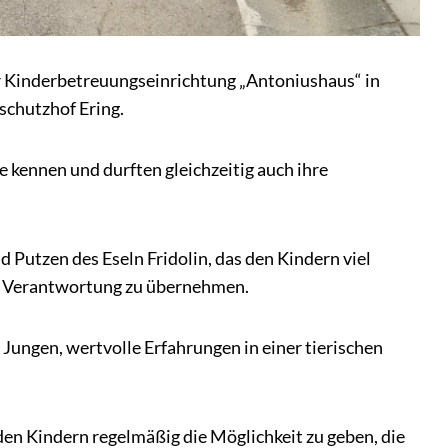
er Kinderbetreuungseinrichtung „Antoniushaus“ in
schutzhof Ering.
 kennen und durften gleichzeitig auch ihre
d Putzen des Eseln Fridolin, das den Kindern viel
b, Verantwortung zu übernehmen.
Jungen, wertvolle Erfahrungen in einer tierischen
den Kindern regelmäßig die Möglichkeit zu geben, die