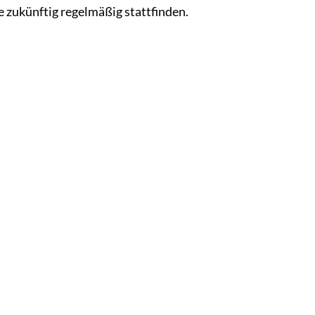
e zukünftig regelmäßig stattfinden.