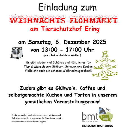
+
NEWS