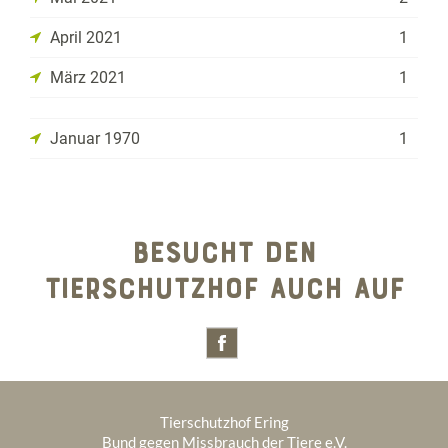
April 2021
1
März 2021
1
Januar 1970
1
BESUCHT DEN
TIERSCHUTZHOF AUCH AUF
Tierschutzhof Ering
Bund gegen Missbrauch der Tiere e.V.