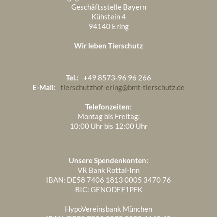
Geschäftsstelle Bayern
Kühstein 4
94140 Ering
Wir leben Tierschutz
Tel.:
+49 8573-96 96 266
E-Mail:
tierschutzhof-ering@bmt-tierschutz.de
Telefonzeiten:
Montag bis Freitag:
10:00 Uhr bis 12:00 Uhr
Unsere Spendenkonten:
VR Bank Rottal-Inn
IBAN: DE58 7406 1813 0005 3470 76
BIC: GENODEF1PFK
HypoVereinsbank München