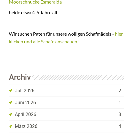
Moorschnucke Esmeralda
+
NEWS
beide etwa 4-5 Jahre alt.
Wir suchen Paten für unsere wolligen Schafmädels -
hier
klicken und alle Schafe anschauen!
Archiv
Juli 2026
2
Juni 2026
1
April 2026
3
März 2026
4