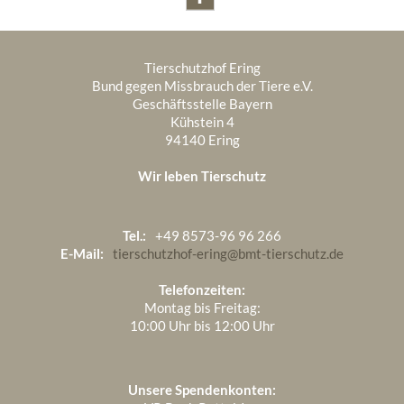
Tierschutzhof Ering
Bund gegen Missbrauch der Tiere e.V.
Geschäftsstelle Bayern
Kühstein 4
94140 Ering
Wir leben Tierschutz
Tel.:
+49 8573-96 96 266
E-Mail:
tierschutzhof-ering@bmt-tierschutz.de
Telefonzeiten:
Montag bis Freitag:
10:00 Uhr bis 12:00 Uhr
Unsere Spendenkonten: