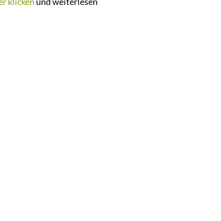
er klicken
und weiterlesen